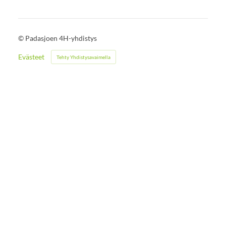
©
Padasjoen 4H-yhdistys
Evästeet
Tehty Yhdistysavaimella