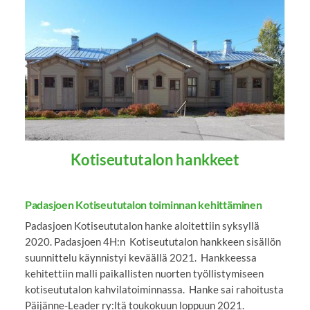
Kotiseututalon hankkeet
Padasjoen Kotiseututalon toiminnan kehittäminen
Padasjoen Kotiseututalon hanke aloitettiin syksyllä
2020. Padasjoen 4H:n Kotiseututalon hankkeen sisällön
suunnittelu käynnistyi keväällä 2021. Hankkeessa
kehitettiin malli paikallisten nuorten työllistymiseen
kotiseututalon kahvilatoiminnassa. Hanke sai rahoitusta
Päijänne-Leader ry:ltä toukokuun loppuun 2021.