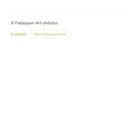
©
Padasjoen 4H-yhdistys
Evästeet
Tehty Yhdistysavaimella